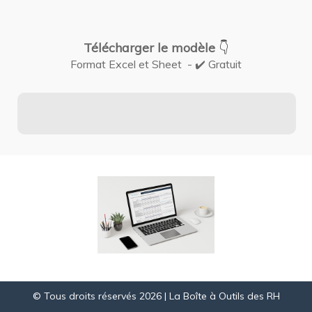
👇
Télécharger le modèle
Format Excel et Sheet - ✔️ Gratuit
© Tous droits réservés 2026 | La Boîte à Outils des RH